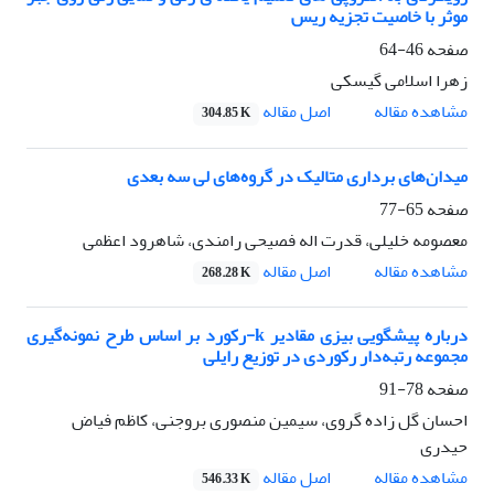
موثر با خاصیت تجزیه ریس
صفحه
46-64
زهرا اسلامی گیسکی
اصل مقاله
مشاهده مقاله
304.85 K
میدان‌های برداری متالیک در گروه‌های لی سه بعدی
صفحه
65-77
معصومه خلیلی، قدرت اله فصیحی رامندی، شاهرود اعظمی
اصل مقاله
مشاهده مقاله
268.28 K
دربار‌ه پیشگویی بیزی مقادیر k-رکورد بر اساس طرح نمونه‌گیری‌‌
مجموعه رتبه‌دار رکوردی در توزیع رایلی
صفحه
78-91
احسان گل زاده گروی، سیمین منصوری بروجنی، کاظم فیاض
حیدری
اصل مقاله
مشاهده مقاله
546.33 K