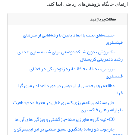
ارتقای جایگاه پژوهش‌های ریاضی ایفا کند.
مقالات پر بازدید
خمینه‌های تخت با ابعاد پایین با رده‌هایی از مترهای
فینسلری
یک روش بدون شبکه موضعی برای شبیه سازی عددی
رشد دندریتی کریستال
بررسی تبدیلات حافظ دایره ژئودزیکی در فضای
فینسلری
مطالعه روی حدسی از اردوش در مورد اعداد رمزی گرا
فها
حل مسئله برنامه‌ریزی کسری خطی در محیط عدم قطعیت
با پارامترهای خاکستری
C0-نیم گروه های زیرفضا-بازگشتی و ویژگی های آن ها
چارچوب دو زمانه یادگیری عمیق مبتنی بر ابر ایچیموکو و