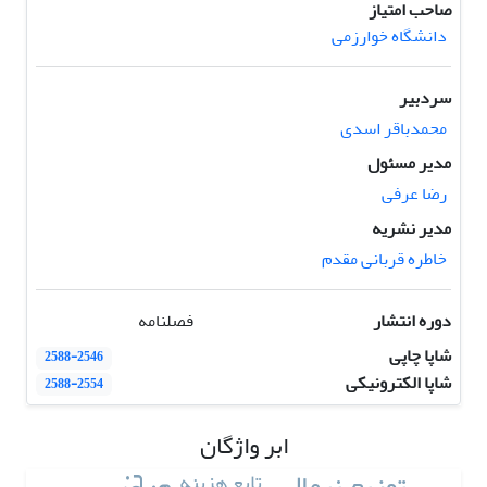
صاحب امتیاز
دانشگاه خوارزمی
سردبیر
محمدباقر اسدی
مدیر مسئول
رضا عرفی
مدیر نشریه
خاطره قربانی مقدم
دوره انتشار
فصلنامه
شاپا چاپی
2588-2546
شاپا الکترونیکی
2588-2554
ابر واژگان
توزیع نرمال
تابع هزینه