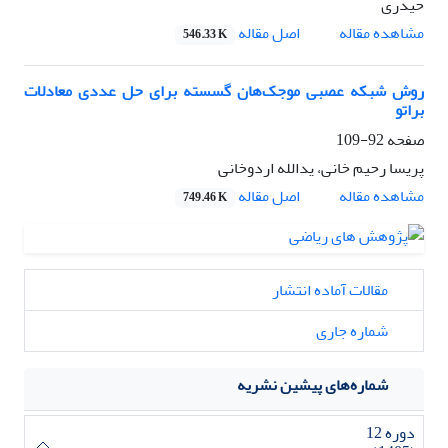
حیدری
اصل مقاله
مشاهده مقاله
546.33 K
روش شبکه عصبی موجک‌هان گسسته برای حل عددی معادلات
براتو
صفحه
92-109
پریسا رحیم خانی، یدالله اردوخانی
اصل مقاله
مشاهده مقاله
749.46 K
مقالات آماده انتشار
شماره جاری
شماره‌های پیشین نشریه
دوره 12