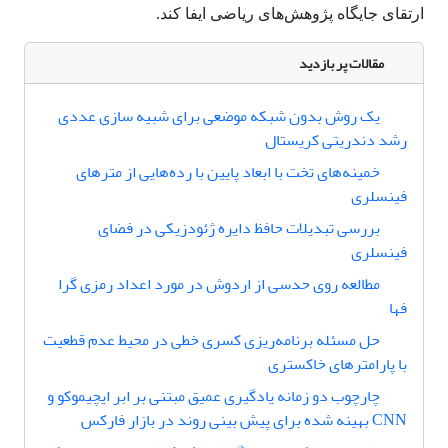
ارتقای جایگاه پژوهش‌های ریاضی ایفا کند.
مقالات پر بازدید
یک روش بدون شبکه موضعی برای شبیه سازی عددی
رشد دندریتی کریستال
خمینه‌های تخت با ابعاد پایین با رده‌هایی از مترهای
فینسلری
بررسی تبدیلات حافظ دایره ژئودزیکی در فضای
فینسلری
مطالعه روی حدسی از اردوش در مورد اعداد رمزی گرا
فها
حل مسئله برنامه‌ریزی کسری خطی در محیط عدم قطعیت
با پارامترهای خاکستری
چارچوب دو زمانه یادگیری عمیق مبتنی بر ابر ایچیموکو و
CNN بهینه شده برای پیش بینی روند در بازار فارکس