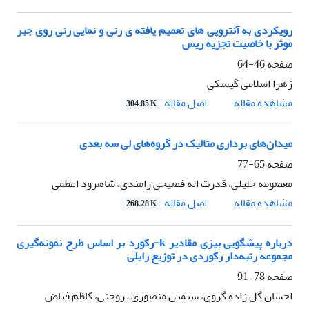
رویکردی به آنتروپی های تعمیم یافته ی رنی و نمایی رنی روی جبر
موثر با خاصیت تجزیه ریس
صفحه
46-64
زهرا اسلامی گیسکی
اصل مقاله
مشاهده مقاله
304.85 K
میدان‌های برداری متالیک در گروه‌های لی سه بعدی
صفحه
65-77
معصومه خلیلی، قدرت اله فصیحی رامندی، شاهرود اعظمی
اصل مقاله
مشاهده مقاله
268.28 K
دربار‌ه پیشگویی بیزی مقادیر k-رکورد بر اساس طرح نمونه‌گیری‌‌
مجموعه رتبه‌دار رکوردی در توزیع رایلی
صفحه
78-91
احسان گل زاده گروی، سیمین منصوری بروجنی، کاظم فیاض