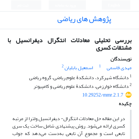
English
ورود به سامانه
ثبت نام
پژوهش های ریاضی
بررسی تحلیلی معادلات انتگرال دیفرانسیل با
مشتقات کسری
نویسندگان
2
1
مهدی قاسمی
اسمعیل بابلیان
1
دانشگاه شهرکرد، دانشکدۀ علوم ریاضی، گروه ریاضی
2
دانشگاه خوارزمی، دانشکدۀ علوم ریاضی و کامپیوتر
10.29252/mmr.2.1.7
چکیده
در این مقاله حل معادلات انتگرال- دیفرانسیل ولترا از مرتبه‌
کسری ارائه می‌شود. روش پیشنهادی شامل ساخت یک سری
تابعی است و مجموع آن تابعی به‌دست می‌دهد که جواب