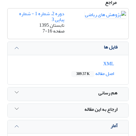
مراجع
دوره 2، شماره 1 - شماره
پیاپی 3
تابستان 1395
صفحه
7-16
فایل ها
XML
اصل مقاله
389.57 K
هم رسانی
ارجاع به این مقاله
آمار