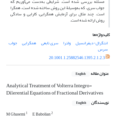
مسئله بررسی شده است. شرایطی به‌دست می‌آوریم که
جواب سری، که به‌وسیلۀ این روش ساخته شده است، همگرا
است. چند مثال برای آزمایش همگرایی، کارایی و سادگی
روش ارائه شده است.
کلیدواژه‌ها
انتگرال-دیفرانسیل
ولترا
سری تابعی
همگرایی
جواب
سرس
20.1001.1.25882546.1395.2.1.2.3
عنوان مقاله
English
Analytical Treatment of Volterra Integro-
Diï‌erential Equations of Fractional Derivatives
نویسندگان
English
1
2
M Ghasemi
E Babolian