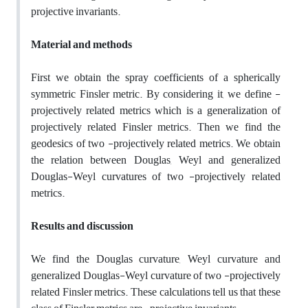
projective invariants.
Material and methods
First we obtain the spray coefficients of a spherically
symmetric Finsler metric. By considering it, we define -
projectively related metrics which is a generalization of
projectively related Finsler metrics. Then we find the
geodesics of two -projectively related metrics. We obtain
the relation between Douglas, Weyl and generalized
Douglas-Weyl curvatures of two -projectively related
metrics.
Results and discussion
We find the Douglas curvature, Weyl curvature and
generalized Douglas-Weyl curvature of two -projectively
related Finsler metrics. These calculations tell us that these