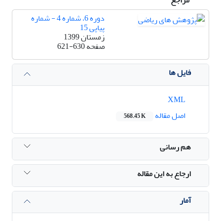
دوره 6، شماره 4 - شماره
پیاپی 15
زمستان 1399
صفحه
621-630
فایل ها
XML
اصل مقاله
568.45 K
هم رسانی
ارجاع به این مقاله
آمار