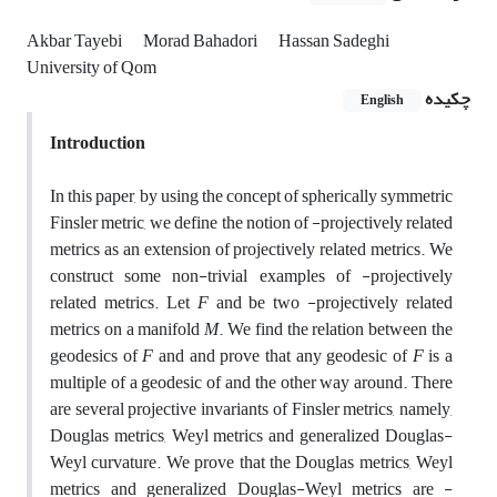
Akbar Tayebi
Morad Bahadori
Hassan Sadeghi
University of Qom
چکیده
English
Introduction
In this paper, by using the concept of spherically symmetric
Finsler metric, we define the notion of -projectively related
metrics as an extension of projectively related metrics. We
construct some non-trivial examples of -projectively
related metrics. Let
F
and be two -projectively related
metrics on a manifold
M
. We find the relation between the
geodesics of
F
and and prove that any geodesic of
F
is a
multiple of a geodesic of and the other way around. There
are several projective invariants of Finsler metrics, namely,
Douglas metrics, Weyl metrics and generalized Douglas-
Weyl curvature. We prove that the Douglas metrics, Weyl
metrics and generalized Douglas-Weyl metrics are -