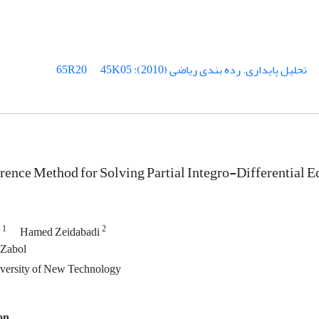
تحلیل پایداری.‎ رده بندی ریاضی (2010): 65R20
45K05
erence Method for Solving Partial Integro-Differential E
1
2
n
Hamed Zeidabadi
 Zabol
versity of New Technology
on