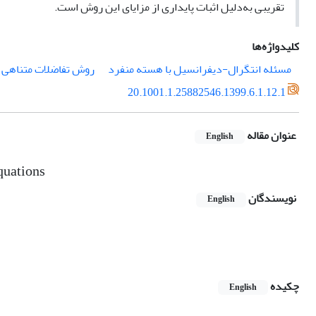
تقریبی به‌دلیل اثبات پایداری از مزایای این روش است.
کلیدواژه‌ها
مسئله انتگرال-دیفرانسیل با هسته منفرد
روش تفاضلات متناهی
20.1001.1.25882546.1399.6.1.12.1
عنوان مقاله
English
quations
نویسندگان
English
چکیده
English