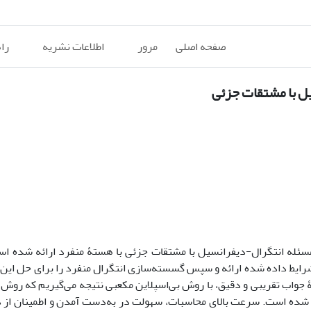
صفحه اصلی
مرور
اطلاعات نشریه
را
ل با مشتقات جزئی
سئله انتگرال-دیفرانسیل
با مشتقات جزئی
با هستۀ منفرد
ارائه شده اس
یط داده شده ارائه و سپس گسسته‌سازی انتگرال منفرد را برای حل این م
جواب تقریبی و دقیق،
با روش بی‌اسپلاین مکعبی
نتیجه می‌گیریم که روش ا
شده است. سرعت بالای محاسبات، سهولت در به‌دست آمدن و اطمینان از 