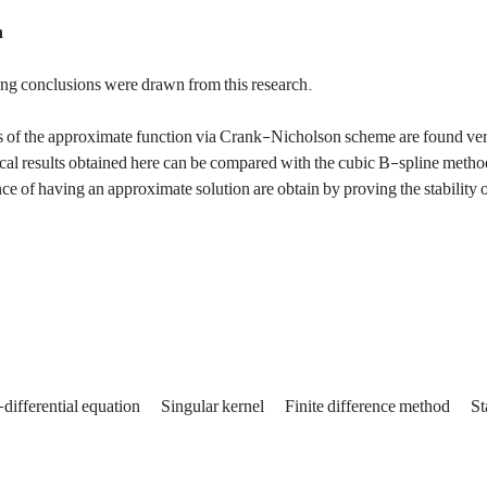
n
ng conclusions were drawn from this research.
s of the approximate function via Crank-Nicholson scheme are found very
al results obtained here can be compared with the cubic B-spline metho
ce of having an approximate solution are obtain by proving the stability 
-differential equation
Singular kernel
Finite difference method
St