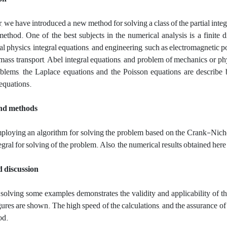
r, we have introduced a new method for solving a class of the partial integ
method. One of the best subjects in the numerical analysis is a fini
 physics, integral equations, and engineering, such as electromagnetic pot
mass transport, Abel integral equations, and problem of mechanics or ph
oblems, the Laplace equations and the Poisson equations are describe
 equations.
and methods
mploying an algorithm for solving the problem based on the Crank-Nich
tegral for solving of the problem. Also, the numerical results obtained h
d discussion
, solving some examples demonstrates the validity and applicability of th
igures are shown. The high speed of the calculations, and the assurance of
od.