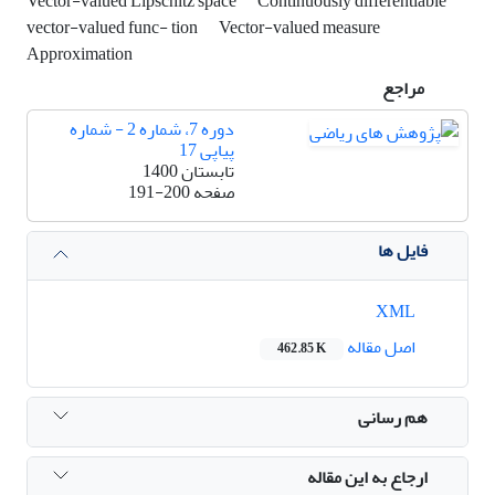
Vector-valued Lipschitz space
Continuously differentiable
vector-valued func- tion
Vector-valued measure
Approximation
مراجع
دوره 7، شماره 2 - شماره
پیاپی 17
تابستان 1400
صفحه
191-200
فایل ها
XML
اصل مقاله
462.85 K
هم رسانی
ارجاع به این مقاله